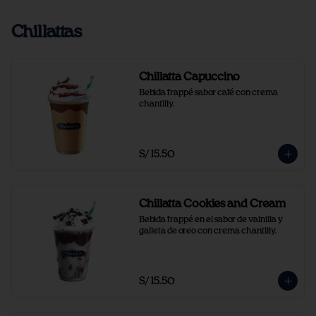
Chillattas
Chillatta Capuccino
Bebida frappé sabor café con crema 
chantilly.
S/ 15.50
Chillatta Cookies and Cream
Bebida frappé en el sabor de vainilla y 
galleta de oreo con crema chantilly.
S/ 15.50