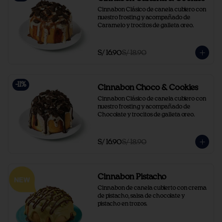
Cinnabon Clásico de canela cubiero con 
nuestro frosting y acompañado de 
Caramelo y trocitos de galleta oreo.
S/ 16.90
S/ 18.90
-
11
%
Cinnabon Choco & Cookies
Cinnabon Clásico de canela cubiero con 
nuestro frosting y acompañado de 
Chocolate y trocitos de galleta oreo.
S/ 16.90
S/ 18.90
Cinnabon Pistacho
Cinnabon de canela cubierto con crema 
de pistacho, salsa de chocolate y 
pistacho en trozos.