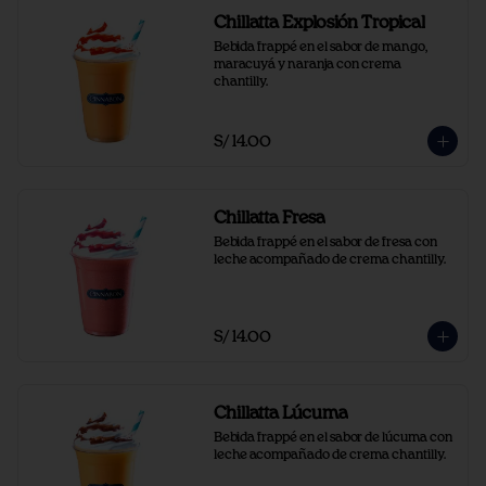
Chillatta Explosión Tropical
Bebida frappé en el sabor de mango, 
maracuyá y naranja con crema 
chantilly.
S/ 14.00
Chillatta Fresa
Bebida frappé en el sabor de fresa con 
leche acompañado de crema chantilly.
S/ 14.00
Chillatta Lúcuma
Bebida frappé en el sabor de lúcuma con 
leche acompañado de crema chantilly.