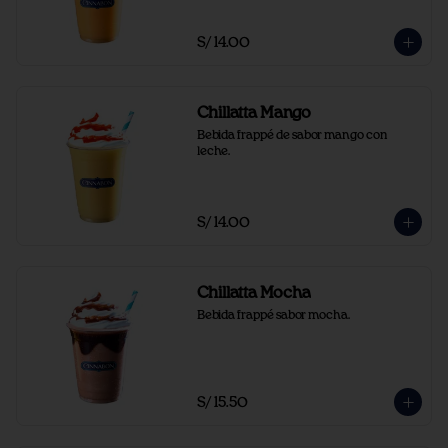
S/ 14.00
Chillatta Mango
Bebida frappé de sabor mango con 
leche.
S/ 14.00
Chillatta Mocha
Bebida frappé sabor mocha.
S/ 15.50