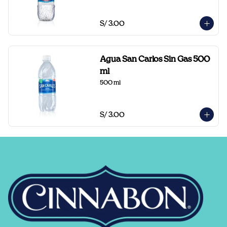
S/ 3.00
Agua San Carlos Sin Gas 500
ml
500 ml
S/ 3.00